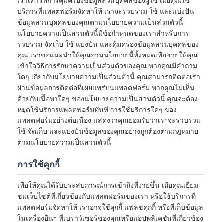
เราเคารพการคุ้มครองข้อมูลส่วนบุคคลของผู้ใช้ เมื่อคุณใช้
บริการที่แพลตฟอร์มจัดหาให้ เราจะรวบรวม ใช้ และแบ่งปัน
ข้อมูลส่วนบุคคลของคุณตามนโยบายความเป็นส่วนตัวนี้
นโยบายความเป็นส่วนตัวนี้มีข้อกำหนดของเราสำหรับการ
รวบรวม จัดเก็บ ใช้ แบ่งปัน และคุ้มครองข้อมูลส่วนบุคคลของ
คุณ เราขอแนะนำให้คุณอ่านนโยบายนี้ทั้งหมดเพื่อช่วยให้คุณ
เข้าใจวิธีการรักษาความเป็นส่วนตัวของคุณ หากคุณมีคำถาม
ใดๆ เกี่ยวกับนโยบายความเป็นส่วนตัวนี้ คุณสามารถติดต่อเรา
ผ่านข้อมูลการติดต่อที่เผยแพร่บนแพลตฟอร์ม หากคุณไม่เห็น
ด้วยกับเนื้อหาใดๆ ของนโยบายความเป็นส่วนตัวนี้ คุณจะต้อง
หยุดใช้บริการแพลตฟอร์มทันที การใช้บริการใดๆ ของ
แพลตฟอร์มอย่างต่อเนื่อง แสดงว่าคุณยอมรับว่าเราจะรวบรวม
ใช้ จัดเก็บ และแบ่งปันข้อมูลของคุณอย่างถูกต้องตามกฎหมาย
ตามนโยบายความเป็นส่วนตัวนี้
การใช้คุกกี้
เพื่อให้คุณได้รับประสบการณ์การเข้าถึงที่ง่ายขึ้น เมื่อคุณเยี่ยม
ชมเว็บไซต์ที่เกี่ยวข้องกับแพลตฟอร์มของเรา หรือใช้บริการที่
แพลตฟอร์มจัดหาให้ เราอาจใช้คุกกี้ แฟลชคุกกี้ หรือที่เก็บข้อมูล
ในเครื่องอื่นๆ ที่เบราว์เซอร์ของคุณหรือแอปพลิเคชันที่เกี่ยวข้อง