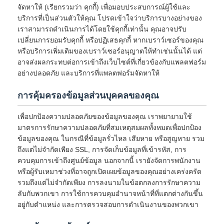
จัดหาให้ (เรียกรวมว่า คุกกี้) เพื่อมอบประสบการณ์ผู้ใช้และ
บริการที่เป็นส่วนตัวให้คุณ โปรดเข้าใจว่าบริการบางอย่างของ
เราสามารถดำเนินการได้โดยใช้คุกกี้เท่านั้น คุณอาจปรับ
เปลี่ยนการยอมรับคุกกี้ หรือปฏิเสธคุกกี้ หากเบราว์เซอร์ของคุณ
หรือบริการเพิ่มเติมของเบราว์เซอร์อนุญาตให้ทำเช่นนั้นได้ แต่
อาจส่งผลกระทบต่อการเข้าถึงเว็บไซต์ที่เกี่ยวข้องกับแพลตฟอร์ม
อย่างปลอดภัย และบริการที่แพลตฟอร์มจัดหาให้
การคุ้มครองข้อมูลส่วนบุคคลของคุณ
เพื่อปกป้องความปลอดภัยของข้อมูลของคุณ เราพยายามใช้
มาตรการรักษาความปลอดภัยที่สมเหตุสมผลทั้งหมดเพื่อปกป้อง
ข้อมูลของคุณ ในกรณีที่ข้อมูลรั่วไหล เสียหาย หรือสูญหาย รวม
ถึงแต่ไม่จำกัดเพียง SSL, การจัดเก็บข้อมูลที่เข้ารหัส, การ
ควบคุมการเข้าถึงศูนย์ข้อมูล นอกจากนี้ เรายังจัดการพนักงาน
หรือผู้รับเหมาช่วงที่อาจถูกเปิดเผยข้อมูลของคุณอย่างเคร่งครัด
รวมถึงแต่ไม่จำกัดเพียง การลงนามในข้อตกลงการรักษาความ
ลับกับพวกเขา การใช้การควบคุมอำนาจหน้าที่ที่แตกต่างกันขึ้น
อยู่กับตำแหน่ง และการตรวจสอบการดำเนินงานของพวกเขา