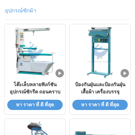
อุปกรณ์ซักผ้า
โต๊ะเล็บหลายฟังก์ชัน
ป้องกันฝุ่นและป้องกันฝุ่น
อุปกรณ์ซักรีด ถอนคราบ
เสื้อผ้า เครื่องบรรจุ
หา ราคา ที่ ดี ที่สุด
หา ราคา ที่ ดี ที่สุด