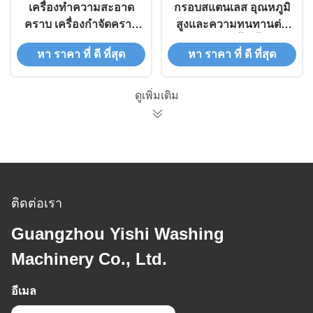
เครื่องทําความสะอาด
กรอบสแตนเลส อุณหภูมิ
คราบ เครื่องกําจัดคราบ
สูงและความทนทานต่อ
สําหรับเครื่องซักแห้ง
การเก่าเสื้อเสื้อ
หา ราคา ที่ ดี ที่สุด
หา ราคา ที่ ดี ที่สุด
เครื่องซักผ้าและเครื่อง
แปรง
ดูเพิ่มเติม
ติดต่อเรา
Guangzhou Yishi Washing
Machinery Co., Ltd.
อีเมล