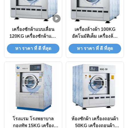
เครื่องซักผ้าแบบเลื่อน
เครื่องล้างผ้า 100KG
120KG เครื่องซักผ้าแบบ
อัตโนมัติเต็ม เครื่องล้าง
เลื่อนพาณิชย์ 750 RPM
ผ้า
หา ราคา ที่ ดี ที่สุด
หา ราคา ที่ ดี ที่สุด
/ นาที
โรงแรม โรงพยาบาล
ห้องซักผ้า เครื่องถอนผ้า
กองทัพ 15KG เครื่อง
50KG เครื่องถอนผ้า