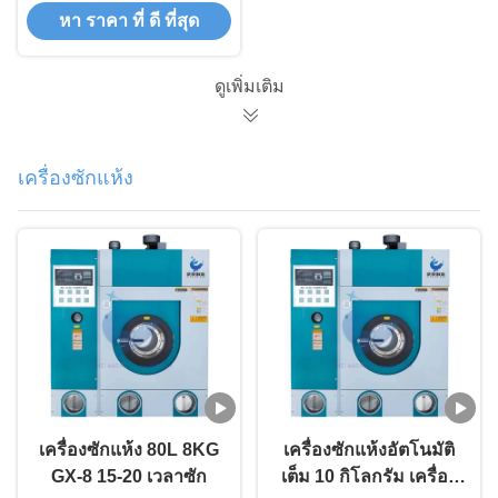
หา ราคา ที่ ดี ที่สุด
ธุรกิจ
ดูเพิ่มเติม
เครื่องซักแห้ง
เครื่องซักแห้ง 80L 8KG
เครื่องซักแห้งอัตโนมัติ
GX-8 15-20 เวลาซัก
เต็ม 10 กิโลกรัม เครื่อง