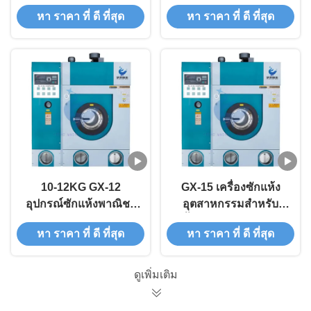
ซักแห้ง GX-10
หา ราคา ที่ ดี ที่สุด
หา ราคา ที่ ดี ที่สุด
10-12KG GX-12
GX-15 เครื่องซักแห้ง
อุปกรณ์ซักแห้งพาณิชย์
อุตสาหกรรมสําหรับ
เครื่องซักผ้าซักแห้ง
เสื้อผ้า 13-15kg 160L
หา ราคา ที่ ดี ที่สุด
หา ราคา ที่ ดี ที่สุด
130L
ดูเพิ่มเติม