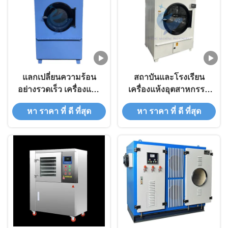
แลกเปลี่ยนความร้อน
สถาบันและโรงเรียน
อย่างรวดเร็ว เครื่องแห้ง
เครื่องแห้งอุตสาหกรรม
อุตสาหกรรม 50KG
100KG
หา ราคา ที่ ดี ที่สุด
หา ราคา ที่ ดี ที่สุด
เครื่องแห้งเสื้อผ้า
อุตสาหกรรม