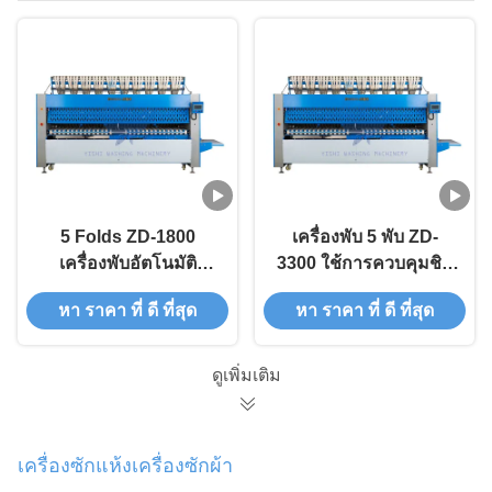
5 Folds ZD-1800
เครื่องพับ 5 พับ ZD-
เครื่องพับอัตโนมัติ
3300 ใช้การควบคุมชิป
50m/Min
ที่มีความฉลาดสูง
หา ราคา ที่ ดี ที่สุด
หา ราคา ที่ ดี ที่สุด
1200x1800mm
ดูเพิ่มเติม
เครื่องซักแห้งเครื่องซักผ้า