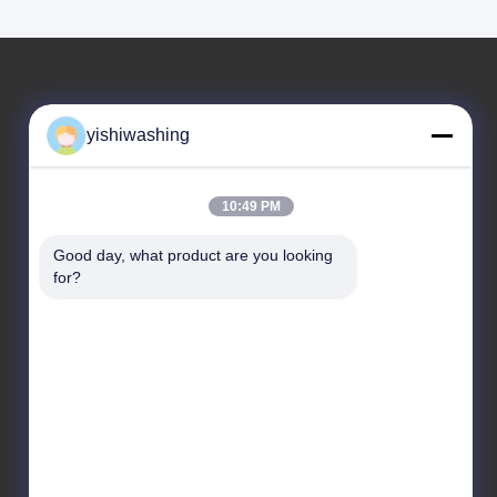
ที่อยู่ของเรา
yishiwashing
ที่อยู่ บริษัท
ไม่19, ถนนเลวคุน, จังหวัดนันชา, กวางโจว, จีน
10:49 PM
ที่อยู่โรงงาน
Good day, what product are you looking 
for?
ไม่19, ถนนเลวคุน, จังหวัดนันชา, กวางโจว, จีน
โทรศัพท์
86-15202099711