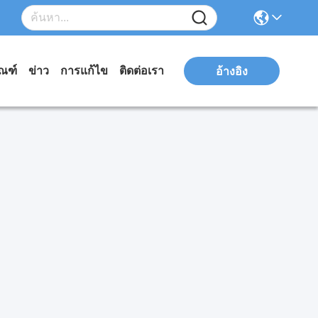
ัณฑ์
ข่าว
การแก้ไข
ติดต่อเรา
อ้างอิง