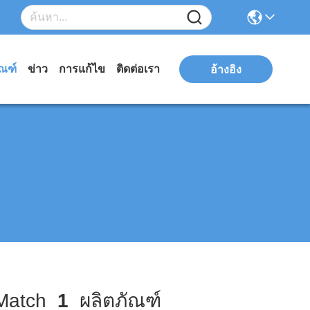
ัณฑ์
ข่าว
การแก้ไข
ติดต่อเรา
อ้างอิง
atch
1
ผลิตภัณฑ์