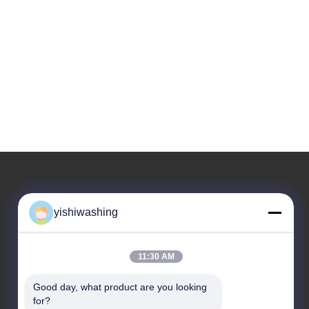
ที่อยู่ของเรา
yishiwashing
ที่อยู่ บริษัท
ไม่19, ถนนเลวคุน, จังหวัดนันชา, กวางโจว, จีน
11:30 AM
ที่อยู่โรงงาน
Good day, what product are you looking 
for?
ไม่19, ถนนเลวคุน, จังหวัดนันชา, กวางโจว, จีน