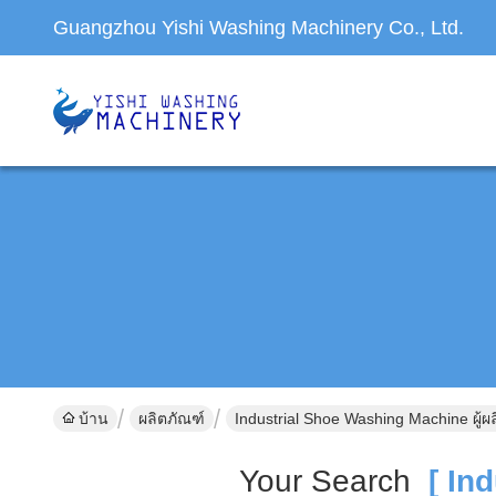
Guangzhou Yishi Washing Machinery Co., Ltd.
บ้าน
ผลิตภัณฑ์
Industrial Shoe Washing Machine ผู้ผ
Your Search
[ Ind