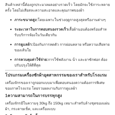
สินค้าเหล่านี้ต้องถูกประมวลผลอย่างรวดเร็ว โดยมักจะใช้ภาระหลาย
ครั้ง โดยไม่เสียสละความสะอาดและคุณภาพของผ้า
ภาระขนาดสูง:
โดยเฉพาะในช่วงฤดูกาลสูงสุดหรืองานต่างๆ
ระยะเวลาในการตอบสนองรวดเร็ว
เสื้อผ้านอนต้องพร้อมสําห
รับบริการห้องในวันเดียวกัน
การดูแลผ้า:
ป้องกันการหดตัว การผ่อนคลาย หรือความเสียหาย
ของเส้นใย
การควบคุมค่าใช้จ่าย:
การใช้พลังงาน น้ํา และยาซักฟอก ต้อง
ปรับปรุงให้ดีที่สุด
โปรแกรมเครื่องซักผ้าอุตสาหกรรมของเราสําหรับโรงแรม
เครื่องจักรของเราถูกออกแบบมาเพื่อตอบสนองความต้องการพิเศษ
ของภาคโรงแรม โดยรวมผลงานกับการดูแลผ้า
1ความสามารถในการบรรทุกสูง
เครื่องจักรมีในความจุ 30kg ถึง 150kg เหมาะสําหรับล้างชุดของแผ่น
ผ้า, กระดาษเช็ด, และเครื่องแบบ