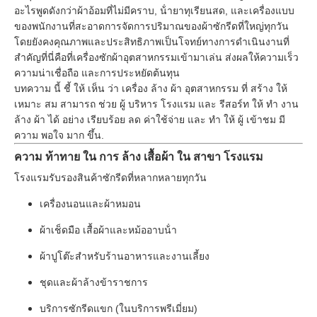
อะไรพูดดังกว่าผ้าอ้อมที่ไม่มีคราบ, น้ํายาทุเรียนสด, และเครื่องแบบ
ของพนักงานที่สะอาดการจัดการปริมาณของผ้าซักรีดที่ใหญ่ทุกวัน
โดยยังคงคุณภาพและประสิทธิภาพเป็นโจทย์ทางการดําเนินงานที่
สําคัญที่นี่คือที่เครื่องซักผ้าอุตสาหกรรมเข้ามาเล่น ส่งผลให้ความเร็ว
ความน่าเชื่อถือ และการประหยัดต้นทุน
บทความ นี้ ชี้ ให้ เห็น ว่า เครื่อง ล้าง ผ้า อุตสาหกรรม ที่ สร้าง ให้
เหมาะ สม สามารถ ช่วย ผู้ บริหาร โรงแรม และ รีสอร์ท ให้ ทํา งาน
ล้าง ผ้า ได้ อย่าง เรียบร้อย ลด ค่าใช้จ่าย และ ทํา ให้ ผู้ เข้าชม มี
ความ พอใจ มาก ขึ้น.
ความ ท้าทาย ใน การ ล้าง เสื้อผ้า ใน สาขา โรงแรม
โรงแรมรับรองสินค้าซักรีดที่หลากหลายทุกวัน
เครื่องนอนและผ้าหมอน
ผ้าเช็ดมือ เสื้อผ้าและหม้ออาบน้ํา
ผ้าปูโต๊ะสําหรับร้านอาหารและงานเลี้ยง
ชุดและผ้าล้างข้าราชการ
บริการซักรีดแขก (ในบริการพรีเมี่ยม)