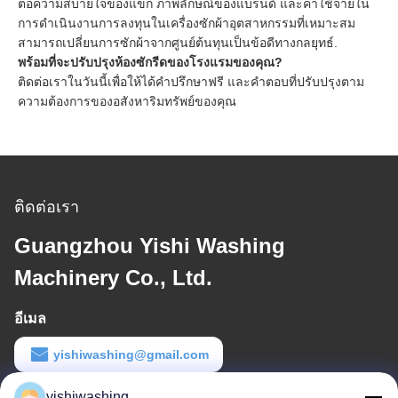
ต่อความสบายใจของแขก ภาพลักษณ์ของแบรนด์ และค่าใช้จ่ายใน
การดําเนินงานการลงทุนในเครื่องซักผ้าอุตสาหกรรมที่เหมาะสม
สามารถเปลี่ยนการซักผ้าจากศูนย์ต้นทุนเป็นข้อดีทางกลยุทธ์.
พร้อมที่จะปรับปรุงห้องซักรีดของโรงแรมของคุณ?
ติดต่อเราในวันนี้เพื่อให้ได้คําปรึกษาฟรี และคําตอบที่ปรับปรุงตาม
ความต้องการของอสังหาริมทรัพย์ของคุณ
ติดต่อเรา
Guangzhou Yishi Washing
Machinery Co., Ltd.
อีเมล
yishiwashing@gmail.com
เวลาทํางาน
yishiwashing