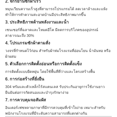
2. จักรยานซักผ้าเร็ว
หมุนเวียนความเร็วสูงที่สามารถโปรแกรมได้ ลดเวลาล้างและแห้ง
ทําให้การทําความสะอาดบ้านมีประสิทธิภาพมากขึ้น
3. ประสิทธิภาพด้านพลังงานและน้ํา
เซนเซอร์ที่ฉลาดและโหมดอีโค มีลดการบริโภคของอุปกรณ์
สาธารณะถึง 30%
4. โปรแกรมซักผ้าตามสั่ง
วงจรที่กําหนดไว้ก่อน สําหรับผ้าห่มโรงแรมที่อ่อนโยน น้ํามันทอ หรือ
ผ้าผสม
5. ตัวเลือกการติดตั้งอ่อนหรือการติดตั้งแข็ง
การติดตั้งแบบยืดหยุ่น โดยใช้พื้นที่ที่ว่างและโครงสร้างพื้น
6. การก่อสร้างที่ยั่งยืน
304 ทรัมและตัวเหล็กไร้สแตนเลส รับประกันอายุการใช้งานยาว
ยืนยันต่อการกัดสนองและบํารุงรักษาง่าย
7. การควบคุมจอสัมผัส
อินเตอร์เฟซหลายภาษาที่มีการควบคุมที่เข้าใจง่าย เหมาะสําหรับ
พนักงานโรงแรมที่มีระดับความสามารถที่แตกต่างกัน