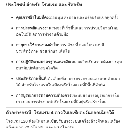
ประโยชน์ สําหรับ โรงแรม และ รีสอร์ท
คุณภาพผ้าไหมที่คง:
อ่อนนุ่ม สะอาด และพร้อมรับแขกทุกครั้ง
การประหยัดแรงงาน:
วงจรที่เร็วขึ้นและการปรับปริมาณโดย
อัตโนมัติ ลดการทํางานด้วยมือ
อายุการใช้งานของผ้าใบ:
การ ล้าง ที่ อ่อนโยน แต่ มี
ประสิทธิภาพ ช่วย รักษา เส้นใย
การปฏิบัติตามมาตรฐานอนามัย
เหมาะสําหรับความต้องการสุข
อนามัยปกติและยุคโควิด
ประสิทธิภาพพื้นที่:
ตัวเลือกที่สามารถรวบรวมและแบบจําแนก
ได้ สําหรับโรงแรมในเมืองหรือโรงแรมที่มีพื้นที่จํากัด
การบูรณาการตามความต้องการ:
ระบบสามารถบูรณาการใน
กระบวนการทํางานซักรีดโรงแรมที่มีอยู่หรือสร้างใหม่
ตัวอย่างกรณี: โรงแรม 4 ดาวในเอเชียตะวันออกเฉียงใต้
โรงแรม 120 ห้องในมาเลเซียปรับปรุงระบบเครื่องล้างผ้าและเครื่อง
แห้งขนาด 70 กิโลกรัม และ 50 กิโลกรัม