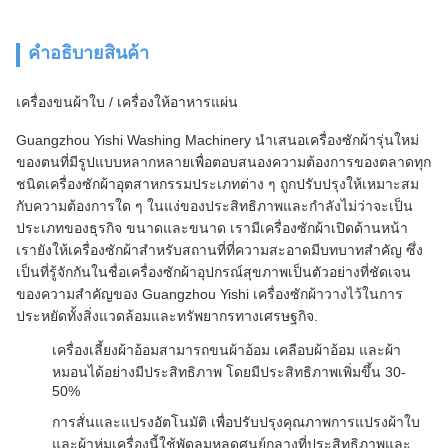
คําอธิบายสินค้า
เครื่องขนผ้าใบ / เครื่องให้อาหารแผ่น
Guangzhou Yishi Washing Machinery นําเสนอเครื่องซักผ้ารุ่นใหม่
ของตนที่มีรูปแบบหลากหลายเพื่อตอบสนองความต้องการของตลาดทุก
ชนิดเครื่องซักผ้าอุตสาหกรรมประเภทต่าง ๆ ถูกปรับปรุงให้เหมาะสม
กับความต้องการใด ๆ ในแง่ของประสิทธิภาพและกําลังไม่ว่าจะเป็น
ประเภทของธุรกิจ ขนาดและขนาด เรามีเครื่องซักผ้าเปิดด้านหน้า
เรายังให้เครื่องซักผ้าสําหรับสถานที่ที่ความสะอาดมีบทบาทสําคัญ ซึ่ง
เป็นที่รู้จักกันในชื่อเครื่องซักผ้าอุปกรณ์สุขภาพเป็นตัวอย่างที่ชัดเจน
ของความสําคัญของ Guangzhou Yishi เครื่องซักผ้าวางไว้ในการ
ประหยัดทั้งสิ่งแวดล้อมและทรัพยากรทางเศรษฐกิจ.
เครื่องเลี้ยงผ้าอ้อมสามารถขนผ้าอ้อม เคลือบผ้าอ้อม และผ้า
หมอนได้อย่างมีประสิทธิภาพ โดยมีประสิทธิภาพเพิ่มขึ้น 30-
50%
การสั่นและแปรงอัตโนมัติ เพื่อปรับปรุงคุณภาพการแปรงผ้าใบ
และผ้าห่มเครื่องนี้ใช้พัดลมหลุดศูนย์กลางที่ประสิทธิภาพและ