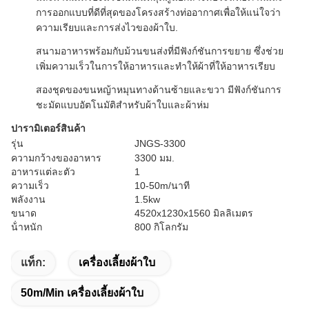
การออกแบบที่ดีที่สุดของโครงสร้างท่ออากาศเพื่อให้แน่ใจว่า
ความเรียบและการส่งไวของผ้าใบ.
สนามอาหารพร้อมกับม้วนขนส่งที่มีฟังก์ชันการขยาย ซึ่งช่วย
เพิ่มความเร็วในการให้อาหารและทําให้ผ้าที่ให้อาหารเรียบ
สองชุดของขนหญ้าหมุนทางด้านซ้ายและขวา มีฟังก์ชันการ
ชะมัดแบบอัตโนมัติสําหรับผ้าใบและผ้าห่ม
ปารามิเตอร์สินค้า
รุ่น
JNGS-3300
ความกว้างของอาหาร
3300 มม.
อาหารแต่ละตัว
1
ความเร็ว
10-50m/นาที
พลังงาน
1.5kw
ขนาด
4520x1230x1560 มิลลิเมตร
น้ําหนัก
800 กิโลกรัม
แท็ก:
เครื่องเลี้ยงผ้าใบ
50m/Min เครื่องเลี้ยงผ้าใบ