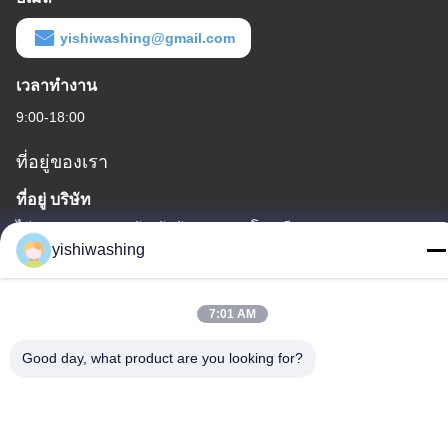
yishiwashing@gmail.com
เวลาทํางาน
9:00-18:00
ที่อยู่ของเรา
ที่อยู่ บริษัท
ไม่19, ถนนเลวคุน, จังหวัดนันชา, กวางโจว, จีน
yishiwashing
ที่อยู่โรงงาน
ไม่19, ถนนเลวคุน, จังหวัดนันชา, กวางโจว, จีน
7:01 AM
โทรศัพท์
Good day, what product are you looking for?
86-15202099711