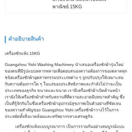
พาณิชย์ 15KG
คําอธิบายสินค้า
เครื่องซักแห้ง 15KG
Guangzhou Yishi Washing Machinery นําเสนอเครื่องซักผ้ารุ่นใหม่
ของตนที่มีรูปแบบหลากหลายเพื่อตอบสนองความต้องการของตลาดทุก
ชนิดเครื่องซักผ้าอุตสาหกรรมประเภทต่าง ๆ ถูกปรับปรุงให้เหมาะสม
กับความต้องการใด ๆ ในแง่ของประสิทธิภาพและกําลังไม่ว่าจะเป็น
ประเภทของธุรกิจ ขนาดและขนาด เรามีเครื่องซักผ้าเปิดด้านหน้า
เรายังให้เครื่องซักผ้าสําหรับสถานที่ที่ความสะอาดมีบทบาทสําคัญ ซึ่ง
เป็นที่รู้จักกันในชื่อเครื่องซักผ้าอุปกรณ์สุขภาพเป็นตัวอย่างที่ชัดเจน
ของความสําคัญของ Guangzhou Yishi เครื่องซักผ้าวางไว้ในการ
ประหยัดทั้งสิ่งแวดล้อมและทรัพยากรทางเศรษฐกิจ.
เครื่องซักแห้งแบบบูรณาการ เป็นการรวมกันอย่างสมบูรณ์แบบ