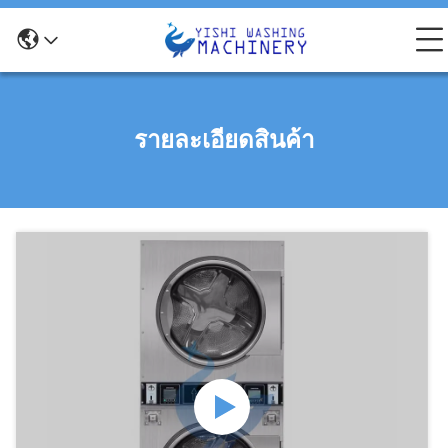
รายละเอียดสินค้า