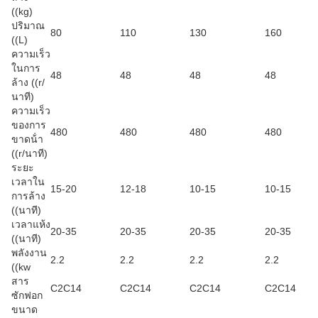
((kg)
ปริมาณ
80
110
130
160
((L)
ความเร็ว
ในการ
48
48
48
48
ล้าง ((r/
นาที)
ความเร็ว
ของการ
480
480
480
480
ขาดน้ํา
((r/นาที)
ระยะ
เวลาใน
15-20
12-18
10-15
10-15
การล้าง
((นาที)
เวลาแห้ง
20-35
20-35
20-35
20-35
((นาที)
พลังงาน
2.2
2.2
2.2
2.2
((kw
สาร
C2C14
C2C14
C2C14
C2C14
ซักฟอก
ขนาด