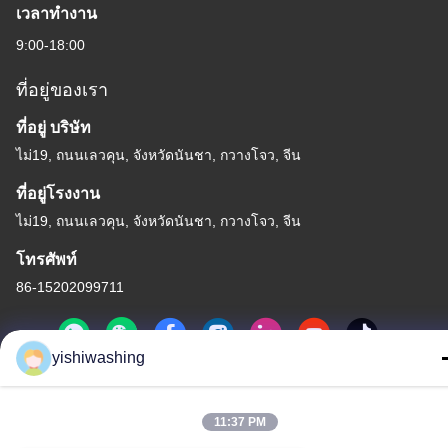
เวลาทํางาน
9:00-18:00
ที่อยู่ของเรา
ที่อยู่ บริษัท
ไม่19, ถนนเลวคุน, จังหวัดนันชา, กวางโจว, จีน
ที่อยู่โรงงาน
ไม่19, ถนนเลวคุน, จังหวัดนันชา, กวางโจว, จีน
โทรศัพท์
86-15202099711
yishiwashing
จีน คุณภาพดี เครื่องดัดล้าง ผู้จัดจําหน่าย.ลิขสิทธิ์ -2026 Guangzhou
11:37 PM
Yishi Washing Machinery Co., Ltd. สิทธิทั้งหมดถูกเก็บไว้