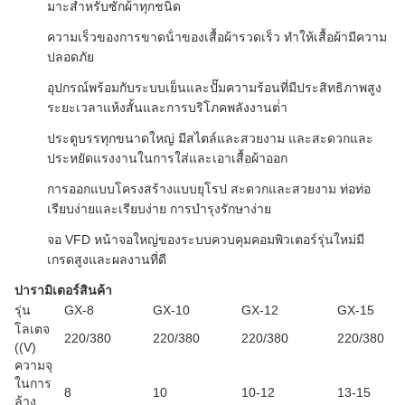
มาะสําหรับซักผ้าทุกชนิด
ความเร็วของการขาดน้ําของเสื้อผ้ารวดเร็ว ทําให้เสื้อผ้ามีความ
ปลอดภัย
อุปกรณ์พร้อมกับระบบเย็นและปั๊มความร้อนที่มีประสิทธิภาพสูง
ระยะเวลาแห้งสั้นและการบริโภคพลังงานต่ํา
ประตูบรรทุกขนาดใหญ่ มีสไตล์และสวยงาม และสะดวกและ
ประหยัดแรงงานในการใส่และเอาเสื้อผ้าออก
การออกแบบโครงสร้างแบบยุโรป สะดวกและสวยงาม ท่อท่อ
เรียบง่ายและเรียบง่าย การบํารุงรักษาง่าย
จอ VFD หน้าจอใหญ่ของระบบควบคุมคอมพิวเตอร์รุ่นใหม่มี
เกรดสูงและผลงานที่ดี
ปารามิเตอร์สินค้า
รุ่น
GX-8
GX-10
GX-12
GX-15
โลเตจ
220/380
220/380
220/380
220/380
((V)
ความจุ
ในการ
8
10
10-12
13-15
ล้าง