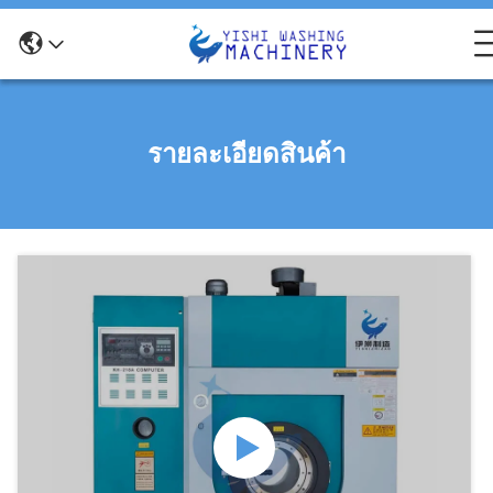
รายละเอียดสินค้า