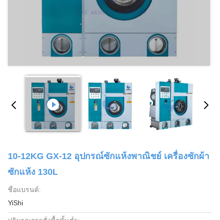
10-12KG GX-12 อุปกรณ์ซักแห้งพาณิชย์ เครื่องซักผ้า
ซักแห้ง 130L
ชื่อแบรนด์:
YiShi