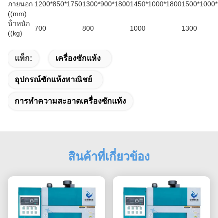
ภายนอก
1200*850*1750
1300*900*1800
1450*1000*1800
1500*1000
((mm)
น้ําหนัก
700
800
1000
1300
((kg)
แท็ก:
เครื่องซักแห้ง
อุปกรณ์ซักแห้งพาณิชย์
การทําความสะอาดเครื่องซักแห้ง
สินค้าที่เกี่ยวข้อง