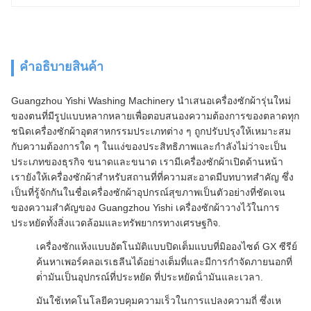
คําอธิบายสินค้า
Guangzhou Yishi Washing Machinery นําเสนอเครื่องซักผ้ารุ่นใหม่
ของตนที่มีรูปแบบหลากหลายเพื่อตอบสนองความต้องการของตลาดทุก
ชนิดเครื่องซักผ้าอุตสาหกรรมประเภทต่าง ๆ ถูกปรับปรุงให้เหมาะสม
กับความต้องการใด ๆ ในแง่ของประสิทธิภาพและกําลังไม่ว่าจะเป็น
ประเภทของธุรกิจ ขนาดและขนาด เรามีเครื่องซักผ้าเปิดด้านหน้า
เรายังให้เครื่องซักผ้าสําหรับสถานที่ที่ความสะอาดมีบทบาทสําคัญ ซึ่ง
เป็นที่รู้จักกันในชื่อเครื่องซักผ้าอุปกรณ์สุขภาพเป็นตัวอย่างที่ชัดเจน
ของความสําคัญของ Guangzhou Yishi เครื่องซักผ้าวางไว้ในการ
ประหยัดทั้งสิ่งแวดล้อมและทรัพยากรทางเศรษฐกิจ.
เครื่องซักแห้งแบบอัตโนมัติแบบปิดเต็มแบบที่มิอองไซด์ GX ซีรีย์
ค้นหาเพอร์คลอเรเธลีนได้อย่างเต็มที่และมีการกําจัดภายนอกที่
ต่ํามันเป็นอุปกรณ์ที่ประหยัด ที่ประหยัดน้ํามันและเวลา.
มันใช้เทคโนโลยีควบคุมความเร็วในการแปลงความถี่ ซึ่งเห